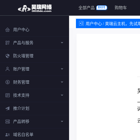
全部产品
购物车
HOT
用户中心 / 昊瑞云主机，先
用户中心
产品与服务
防火墙管理
账户管理
财务管理
技术支持
推介计划
产品转移
域名白名单