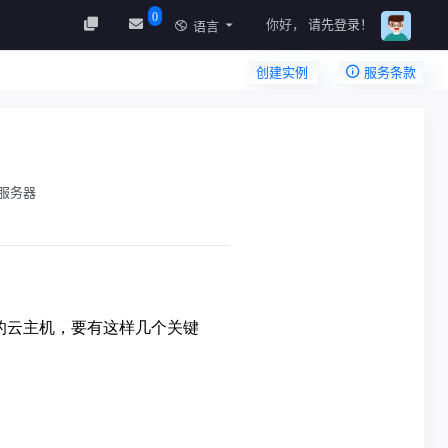
0
你好，
请先登录！
语言
创建实例
服务条款
服务器