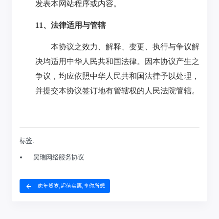
标签:
昊瑞网络服务协议
虎年贺岁,超值实惠,享你所想