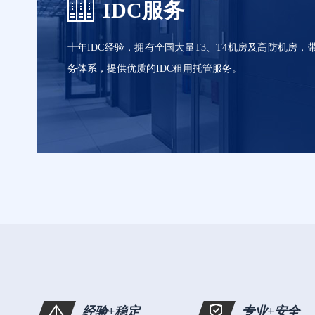
IDC服务
十年IDC经验，拥有全国大量T3、T4机房及高防机房，带
务体系，提供优质的IDC租用托管服务。
服务器租用
服务器托管
硬件采购
经验+稳定
专业+安全