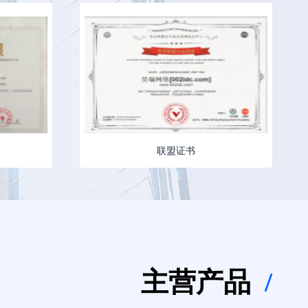
联盟证书
主营产品
/