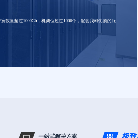
Web应用防
宽数量超过1000Gb，机架位超过1000个，配套我司优质的服
极致
一站式解决方案