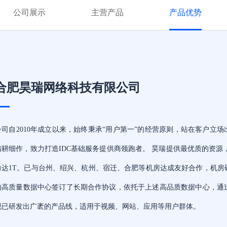
公司展示
主营产品
产品优势
合肥昊瑞网络科技有限公司
公司自2010年成立以来，始终秉承“用户第一”的经营原则，站在客户立
精耕细作，致力打造IDC基础服务提供商领跑者。 昊瑞提供最优质的资源
力达1T。已与台州、绍兴、杭州、宿迁、合肥等机房达成友好合作，机
的高质量数据中心签订了长期合作协议，依托于上述高品质数据中心，通
现已研发出广袤的产品线，适用于视频、网站、应用等用户群体。