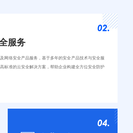
全服务
全及网络安全产品服务，基于多年的安全产品技术与安全服
供高标准的云安全解决方案，帮助企业构建全方位安全防护
P
安全通告服务
SSL证书
云堡垒机
测
应急响应
Ipv6转换
漏洞扫描
改
渗透测试
安全加固
安全评估