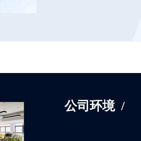
公司环境
/